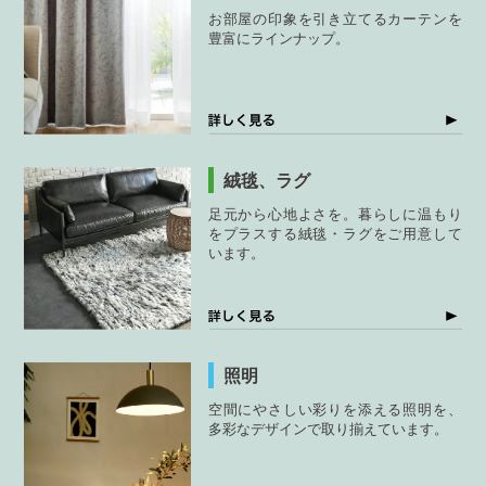
お部屋の印象を引き立てるカーテンを
豊富にラインナップ。
絨毯、ラグ
足元から心地よさを。暮らしに温もり
をプラスする絨毯・ラグをご用意して
います。
照明
空間にやさしい彩りを添える照明を、
多彩なデザインで取り揃えています。