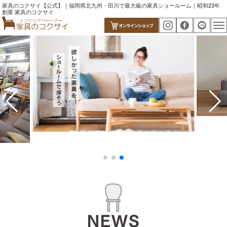
家具のコクサイ【公式】｜福岡県北九州・田川で最大級の家具ショールーム｜昭和23年
創業 家具のコクサイ