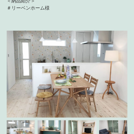
＜納品紹介＞
＃リーベンホーム様