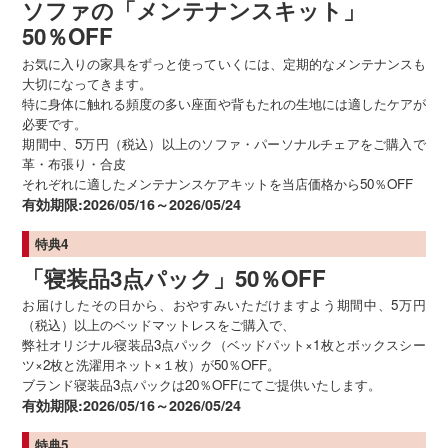
ソファの「メンテナンスキット」
50％OFF
お気に入りの家具をずっと使っていくには、定期的なメンテナンスも
大切になってきます。
特に身体に触れる頻度の多い座面や背もたれの生地には適したケアが
必要です。
期間中、5万円（税込）以上のソファ・パーソナルチェアをご購入で
革・布張り・合皮
それぞれに適したメンテナンスケアキットを当店価格から50％OFF
有効期限:2026/05/16～2026/05/24
特典4
「寝装品3点パック」50％OFF
お届けしたその日から、おやすみいただけますよう期間中、5万円
（税込）以上のベッドマットレスをご購入で、
弊社オリジナル寝装品3点パック（ベッドパット×1枚とボックスシー
ツ×2枚と洗濯用ネット×１枚）が50％OFF。
ブランド寝装品3点パックは20％OFFにてご提供いたします。
有効期限:2026/05/16～2026/05/24
特典5