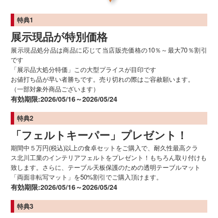
特典1
展示現品が特別価格
展示現品処分品は商品に応じて当店販売価格の10％～最大70％割引
です
「展示品大処分特価」この大型プライスが目印です
お値打ち品が早い者勝ちです。売り切れの際はご容赦願います。
（一部対象外商品ございます）
有効期限:2026/05/16～2026/05/24
特典2
「フェルトキーパー」プレゼント！
期間中５万円(税込)以上の食卓セットをご購入で、耐久性最高クラ
ス北川工業のインテリアフェルトをプレゼント！もちろん取り付けも
致します。さらに、テーブル天板保護のための透明テーブルマット
「両面非転写マット」を50%割引でご購入頂けます。
有効期限:2026/05/16～2026/05/24
特典3