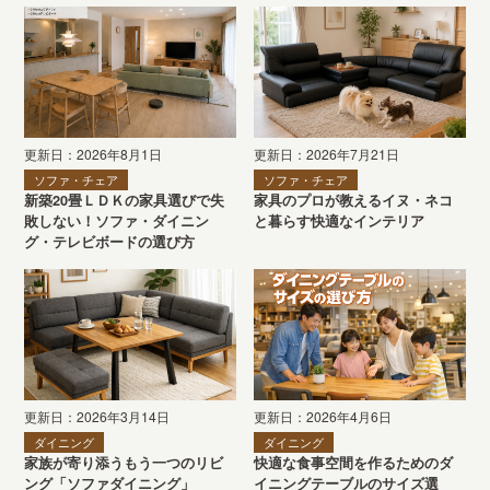
更新日：2026年8月1日
更新日：2026年7月21日
ソファ・チェア
ソファ・チェア
新築20畳ＬＤＫの家具選びで失
家具のプロが教えるイヌ・ネコ
敗しない！ソファ・ダイニン
と暮らす快適なインテリア
グ・テレビボードの選び方
更新日：2026年3月14日
更新日：2026年4月6日
ダイニング
ダイニング
家族が寄り添うもう一つのリビ
快適な食事空間を作るためのダ
ング「ソファダイニング」
イニングテーブルのサイズ選