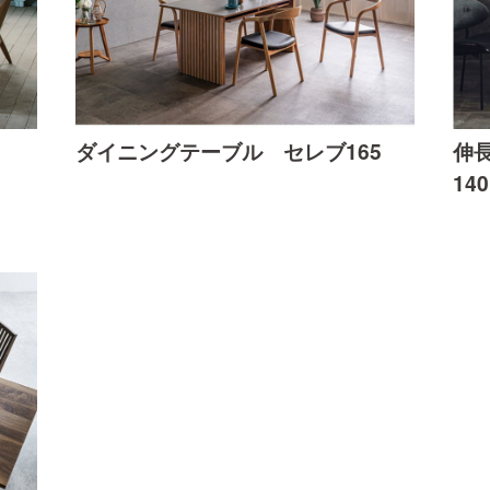
ダイニングテーブル セレブ165
伸
14