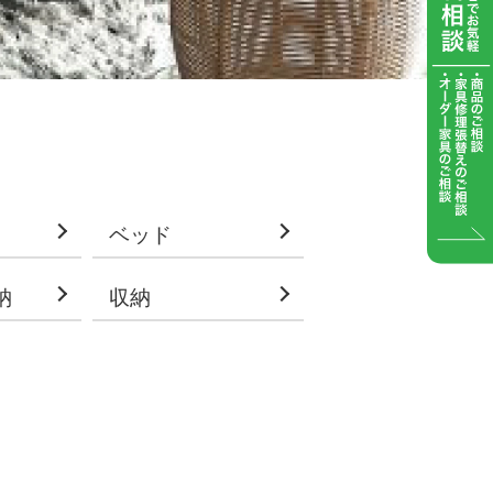
ベッド
納
収納