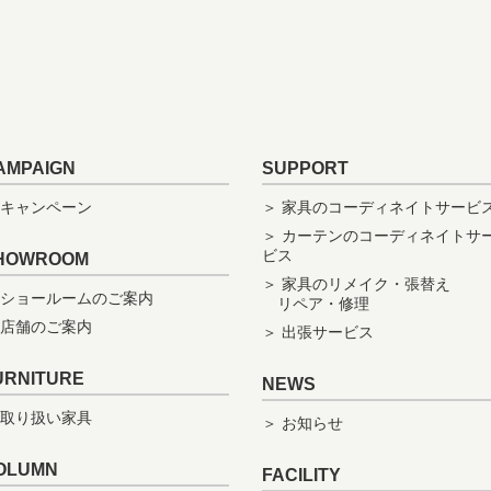
AMPAIGN
SUPPORT
 キャンペーン
＞ 家具のコーディネイトサービ
＞ カーテンのコーディネイトサ
ビス
HOWROOM
＞ 家具のリメイク・張替え
 ショールームのご案内
リペア・修理
 店舗のご案内
＞ 出張サービス
URNITURE
NEWS
 取り扱い家具
＞ お知らせ
OLUMN
FACILITY