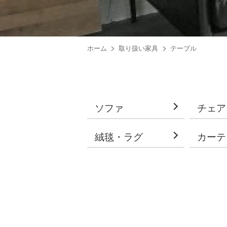
ホーム
取り扱い家具
テーブル
ソファ
チェア
絨毯・ラグ
カーテ