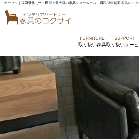
テーブル｜福岡県北九州・田川で最大級の家具ショールーム｜昭和23年創業 家具のコク
FURNITURE
SUPPORT
取り扱い家具
取り扱いサービ