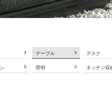
テーブル
デスク
ン
照明
キッチン収