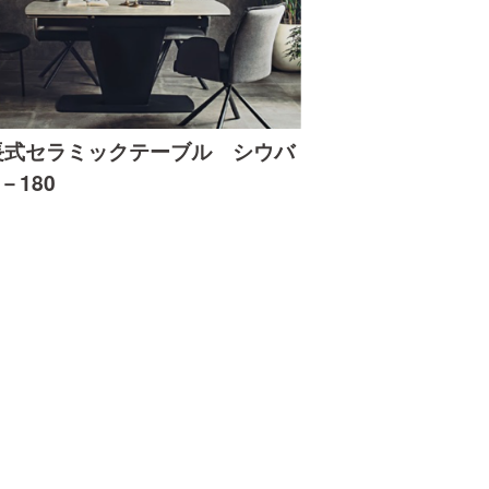
長式セラミックテーブル シウバ
0－180