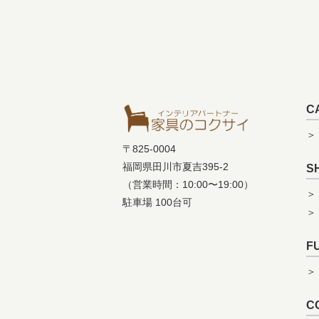
C
＞
〒825-0004
福岡県田川市夏吉395-2
S
（営業時間：10:00〜19:00）
＞
駐車場 100台可
＞
F
＞
C