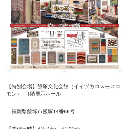
【特別会場】飯塚文化会館（イイヅカコスモスコ
モン） 1階展示ホール
福岡県飯塚市飯塚14番66号
【開催日時】4/11(土)～4/12(日)