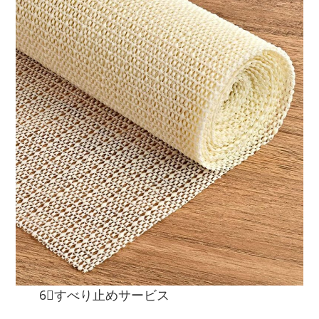
6⃣すべり止めサービス