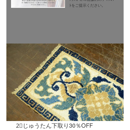
ﾄをご提示ください。
2⃣じゅうたん下取り30％OFF