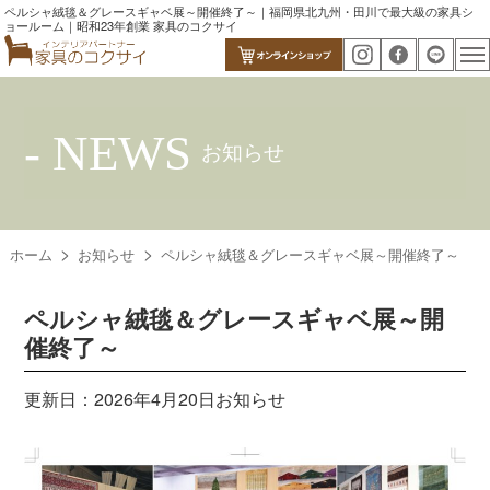
ペルシャ絨毯＆グレースギャベ展～開催終了～｜福岡県北九州・田川で最大級の家具シ
ョールーム｜昭和23年創業 家具のコクサイ
- NEWS
お知らせ
ホーム
お知らせ
ペルシャ絨毯＆グレースギャベ展～開催終了～
ペルシャ絨毯＆グレースギャベ展～開
催終了～
更新日：2026年4月20日
お知らせ